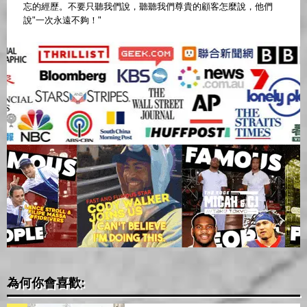
忘的經歷。不要只聽我們說，聽聽我們尊貴的顧客怎麼說，他們
說"一次永遠不夠！"
為何你會喜歡: