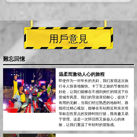
用戶意見
難忘回憶
温柔而激动人心的旅程
即使作为一对年长的夫妇，我们发现这次旅
行令人惊喜地愉快。卡丁车之旅的节奏恰到
好处，让我们能够在不感到匆忙的情况下欣
赏城市风景。我们的导游亲切耐心，提供了
有用的见解，当我们经过熟悉的地标时。路
线经过精心规划，能够在车站附近和东京塔
等标志性景点的安静时段行驶，既有趣又易
于管理。这是一次怀旧而又振奋人心的体
验，让我们重温了年轻时的冒险感。