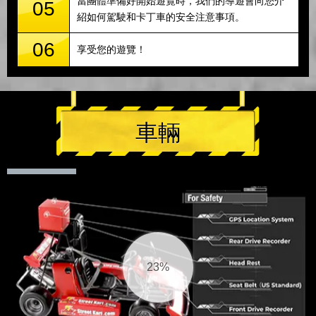
當團體準備好開始遊覽時，我們的導遊會向您介
05
紹如何駕駛和卡丁車的安全注意事項。
06
享受您的遊覽！
車輛
23%