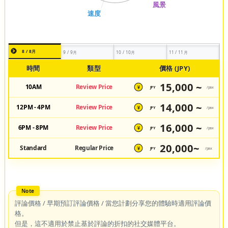
8 / 8月
9 / 9月
10 / 10月
11 / 11月
時間
類型
價格 (JPY)
15,000 ~
10AM
Review Price
JPY
/pax
¥
14,000 ~
12PM - 4PM
Review Price
JPY
/pax
¥
16,000 ~
6PM - 8PM
Review Price
JPY
/pax
¥
20,000~
Standard
Regular Price
JPY
/pax
¥
評論價格 / 早期預訂評論價格 / 當您計劃分享您的體驗時適用評論價
格。
但是，這不適用於禁止基於評論的折扣的社交媒體平台。