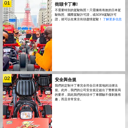
01
街頭卡丁車!
不需要特別的駕駛執照！只需擁有有效的日本駕
駛執照、國際駕駛許可證，或SOFA駕駛許可
證，就可以在東京街頭盡情駕駛！
了解更多信息
02
安全與合規
我們的定制卡丁車完全符合日本當地的法律法
規。此外，我們的公司安全規定超出了警察當局
的要求，因此我們的街頭卡丁車體驗不僅刺激有
趣，而且非常安全。