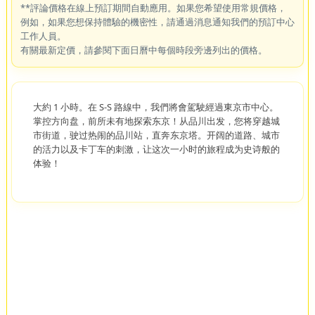
**評論價格在線上預訂期間自動應用。如果您希望使用常規價格，
例如，如果您想保持體驗的機密性，請通過消息通知我們的預訂中心
工作人員。
有關最新定價，請參閱下面日曆中每個時段旁邊列出的價格。
大約 1 小時。在 S-S 路線中，我們將會駕駛經過東京市中心。
掌控方向盘，前所未有地探索东京！从品川出发，您将穿越城
市街道，驶过热闹的品川站，直奔东京塔。开阔的道路、城市
的活力以及卡丁车的刺激，让这次一小时的旅程成为史诗般的
体验！