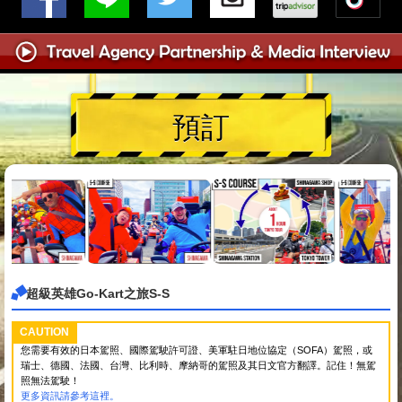
預訂
超級英雄Go-Kart之旅S-S
CAUTION
您需要有效的日本駕照、國際駕駛許可證、美軍駐日地位協定（SOFA）駕照，或
瑞士、德國、法國、台灣、比利時、摩納哥的駕照及其日文官方翻譯。記住！無駕
照無法駕駛！
更多資訊請參考這裡。