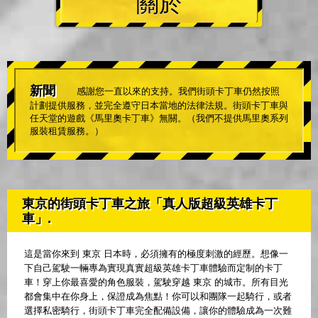
關於
新聞
感謝您一直以來的支持。我們街頭卡丁車仍然按照
計劃提供服務，並完全遵守日本當地的法律法規。街頭卡丁車與
任天堂的遊戲《馬里奧卡丁車》無關。（我們不提供馬里奧系列
服裝租賃服務。）
東京的街頭卡丁車之旅「真人版超級英雄卡丁
車」.
這是當你來到 東京 日本時，必須擁有的極度刺激的經歷。想像一
下自己駕駛一輛專為實現真實超級英雄卡丁車體驗而定制的卡丁
車！穿上你最喜愛的角色服裝，駕駛穿越 東京 的城市。所有目光
都會集中在你身上，保證成為焦點！你可以和團隊一起騎行，或者
選擇私密騎行，街頭卡丁車完全配備設備，讓你的體驗成為一次難