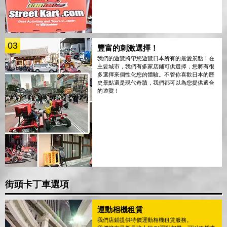
03
豐富的刺激選擇！
我們的遊覽將帶您遊覽日本所有的最愛景點！在
主要城市，我們有多家店鋪可供選擇，您將有很
多選擇來個性化您的體驗。不管你喜歡日本的歷
史景點還是現代奇蹟，我們都可以為您提供適合
的遊覽！
街頭卡丁車選項
運動相機租賃
我們店鋪提供特價運動相機租賃服務。