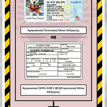
Αμερικανική Πολιτειακή Άδεια Οδήγησης
OR
Αμερικανικό SOFA (USFJ 4EJ)/Στρατιωτική Άδεια
Οδήγησης
+