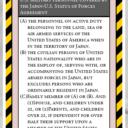
the Japan-U.S. Status of Forces
Agreement
(A) the personnel on active duty
belonging to the land, sea or
air armed services of the
United States of America when
in the territory of Japan.
(B) the civilian persons of United
States nationality who are in
the employ of, serving with, or
accompanying the United States
armed forces in Japan, but
excludes persons who are
ordinarily resident in Japan.
(C)Family member of (A) or (B). And
(1)Spouse, and children under
21, or (2)Parents, and children
over 21, if dependent for over
half their support upon a
member of the United States