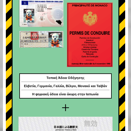
Τοπική Άδεια Οδήγησης
Ελβετία, Γερμανία, Γαλλία, Βέλγιο, Μονακό και Ταϊβάν
Η ψηφιακή άδεια είναι άκυρη στην Ιαπωνία
+