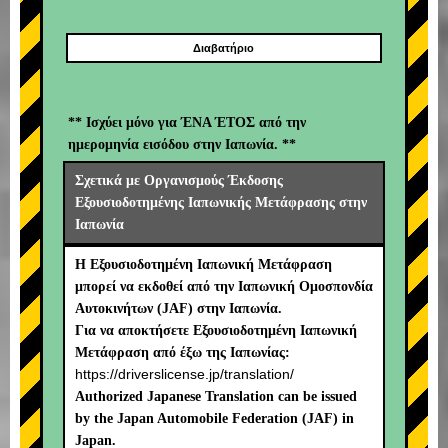
Διαβατήριο
** Ισχύει μόνο για ΈΝΑ ΈΤΟΣ από την
ημερομηνία εισόδου στην Ιαπωνία. **
Σχετικά με Οργανισμούς Έκδοσης
Εξουσιοδοτημένης Ιαπωνικής Μετάφρασης στην
Ιαπωνία
Η Εξουσιοδοτημένη Ιαπωνική Μετάφραση
μπορεί να εκδοθεί από την Ιαπωνική Ομοσπονδία
Αυτοκινήτων (JAF) στην Ιαπωνία.
Για να αποκτήσετε Εξουσιοδοτημένη Ιαπωνική
Μετάφραση από έξω της Ιαπωνίας:
https://driverslicense.jp/translation/
Authorized Japanese Translation can be issued
by the Japan Automobile Federation (JAF) in
Japan.