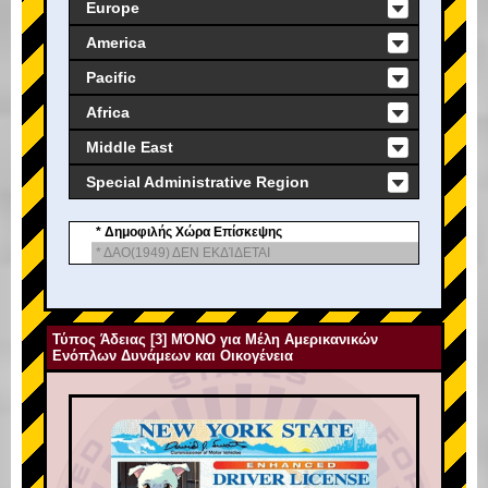
Europe
America
Pacific
Africa
Middle East
Special Administrative Region
* Δημοφιλής Χώρα Επίσκεψης
* ΔΑΟ(1949) ΔΕΝ ΕΚΔΊΔΕΤΑΙ
Τύπος Άδειας [3] ΜΌΝΟ για Μέλη Αμερικανικών
Ενόπλων Δυνάμεων και Οικογένεια