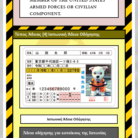
armed forces or civilian
component.
Τύπος Άδειας [4] Ιαπωνική Άδεια Οδήγησης
Ιαπωνική Άδεια Οδήγησης
Άδεια οδήγησης για κατοίκους της Ιαπωνίας