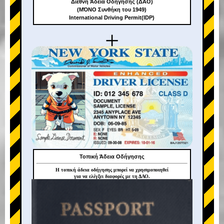
Διεθνή Άδεια Οδήγησης (ΔΑΟ)
(ΜΌΝΟ Συνθήκη του 1949)
International Driving Permit(IDP)
+
Τοπική Άδεια Οδήγησης
Η τοπική άδεια οδήγησης μπορεί να χρησιμοποιηθεί
για να ελέγξει διαφορές με τη ΔΑΟ.
+