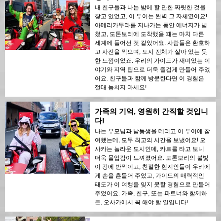
내 친구들과 나는 밤에 할 만한 짜릿한 것을
찾고 있었고, 이 투어는 완벽 그 자체였어요!
아메리카무라를 지나가는 동안 에너지가 넘
쳤고, 도톤보리에 도착했을 때는 마치 다른
세계에 들어선 것 같았어요. 사람들은 환호하
고 사진을 찍으며, 도시 전체가 살아 있는 듯
한 느낌이었죠. 우리의 가이드가 재미있는 이
야기와 지역 팁으로 더욱 즐겁게 만들어 주었
어요. 친구들과 함께 방문한다면 이 경험은
절대 놓치지 마세요!
가족의 기억, 영원히 간직할 것입니
다!
나는 부모님과 남동생을 데리고 이 투어에 참
여했는데, 모두 최고의 시간을 보냈어요! 오
사카는 놀라운 도시인데, 카트를 타고 보니
더욱 몰입감이 느껴졌어요. 도톤보리의 불빛
이 강에 반짝이고, 친절한 현지인들이 우리에
게 손을 흔들어 주었고, 가이드의 매력적인
태도가 이 여행을 잊지 못할 경험으로 만들어
주었어요. 가족, 친구, 또는 파트너와 함께하
든, 오사카에서 꼭 해야 할 일입니다!