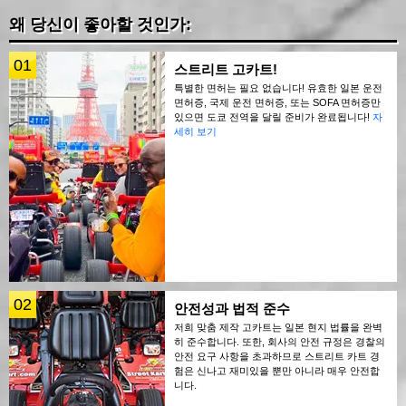
왜 당신이 좋아할 것인가:
01
스트리트 고카트!
특별한 면허는 필요 없습니다! 유효한 일본 운전
면허증, 국제 운전 면허증, 또는 SOFA 면허증만
있으면 도쿄 전역을 달릴 준비가 완료됩니다!
자
세히 보기
02
안전성과 법적 준수
저희 맞춤 제작 고카트는 일본 현지 법률을 완벽
히 준수합니다. 또한, 회사의 안전 규정은 경찰의
안전 요구 사항을 초과하므로 스트리트 카트 경
험은 신나고 재미있을 뿐만 아니라 매우 안전합
니다.