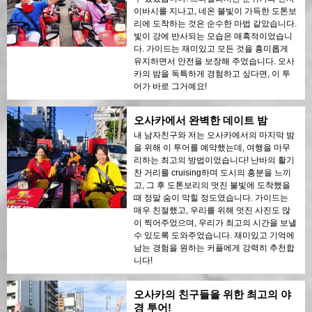
이바시를 지나고, 네온 불빛이 가득한 도톤보
리에 도착하는 것은 순수한 마법 같았습니다.
빛이 강에 반사되는 모습은 매혹적이었습니
다. 가이드는 재미있고 모든 것을 흥미롭게
유지하면서 안전을 보장해 주었습니다. 오사
카의 밤을 독특하게 경험하고 싶다면, 이 투
어가 바로 그거예요!
오사카에서 완벽한 데이트 밤
내 남자친구와 저는 오사카에서의 마지막 밤
을 위해 이 투어를 예약했는데, 여행을 마무
리하는 최고의 방법이었습니다! 난바의 활기
찬 거리를 cruising하며 도시의 흥분을 느끼
고, 그 후 도톤보리의 멋진 불빛에 도착했을
때 정말 숨이 막힐 정도였습니다. 가이드는
매우 친절했고, 우리를 위해 멋진 사진도 많
이 찍어주었으며, 우리가 최고의 시간을 보낼
수 있도록 도와주었습니다. 재미있고 기억에
남는 경험을 원하는 커플에게 강력히 추천합
니다!
오사카의 친구들을 위한 최고의 야
경 투어!