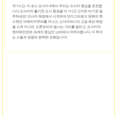
약 1시간. 이 코스 오사카-S에서 우리는 오사카 중심을 운전합
니다.오사카의 활기찬 도시 풍경을 이 1시간 고카트 타기로 질
주하세요! 오사카 매장에서 시작하여 언더그라운드 문화의 핫
스팟인 아메리카무라를 지나고, 신사이바시의 고급 패션 매장
을 스쳐 지나며, 도톤보리의 빛나는 거리를 달리고, 오사카의
엔터테인먼트 세계의 중심인 난바에서 마무리합니다. 이 투어
는 스릴과 관광의 완벽한 조화입니다!