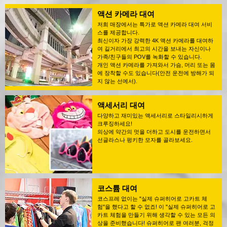
액션 카메라 대여
저희 매장에서는 특가로 액션 카메라 대여 서비
스를 제공합니다.
최신이자 가장 강력한 4K 액션 카메라를 대여하
여 길거리에서 최고의 시간을 보내는 자신이나
가족/친구들의 POV를 녹화할 수 있습니다.
개인 액션 카메라를 가져와서 가슴, 머리 또는 몸
에 장착할 수도 있습니다(안전 운전에 방해가 되
지 않는 선에서).
액세서리 대여
다양하고 재미있는 액세서리로 스타일리시하게
크루징하세요!
의상에 약간의 멋을 더하고 도시를 운전하면서
선글라스나 펑키한 모자를 골라보세요.
코스튬 대여
코스프레 없이는 "실제 슈퍼히어로 고카트 체
험"을 했다고 할 수 없죠! 이 "실제 슈퍼히어로 고
카트 체험을 만들기 위해 생각할 수 있는 모든 의
상을 준비했습니다! 슈퍼히어로 팬 여러분, 걱정