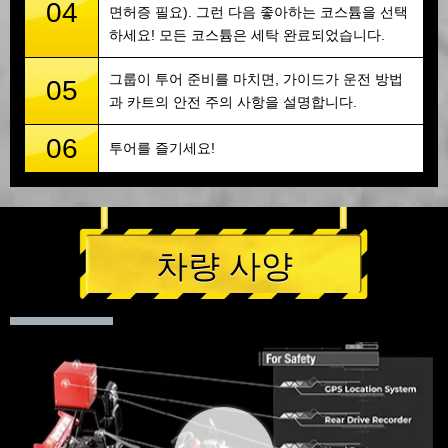
04
면허증 필요). 그런 다음 좋아하는 코스튬을 선택
하세요! 모든 코스튬은 세탁 완료되었습니다.
그룹이 투어 준비를 마치면, 가이드가 운전 방법
05
과 카트의 안전 주의 사항을 설명합니다.
06
투어를 즐기세요!
차량 사양