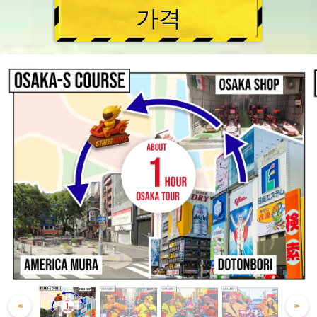
가격
<
>