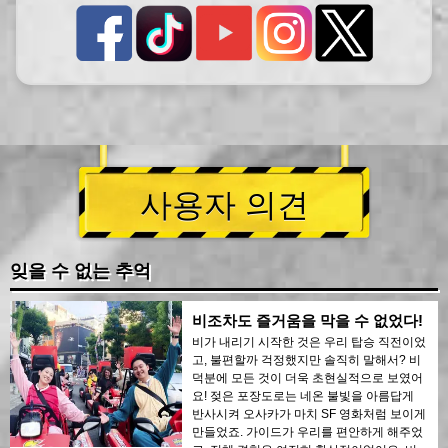
사용자 의견
잊을 수 없는 추억
비조차도 즐거움을 막을 수 없었다!
비가 내리기 시작한 것은 우리 탑승 직전이었
고, 불편할까 걱정했지만 솔직히 말해서? 비
덕분에 모든 것이 더욱 초현실적으로 보였어
요! 젖은 포장도로는 네온 불빛을 아름답게
반사시켜 오사카가 마치 SF 영화처럼 보이게
만들었죠. 가이드가 우리를 편안하게 해주었