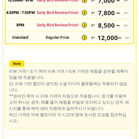
7,000 ~
10:30AM - 3PM
Early Bird Review Price!
JPY
/pax
¥
7,800 ~
4:30PM - 7:30PM
Early Bird Review Price!
JPY
/pax
¥
8,500 ~
8PM
Early Bird Review Price!
JPY
/pax
¥
12,000~
Standard
Regular Price
JPY
/pax
¥
리뷰 가격 / 조기 예약 리뷰 가격 / 리뷰 가격은 체험을 공유할 계획이
있을 때 적용됩니다.
단, 리뷰 기반 할인이 금지된 소셜 미디어 플랫폼에는 적용되지 않습
니다.
**온라인 예약 시 리뷰 가격이 자동으로 적용됩니다. 정가를 이용하
고자 하시는 경우, 예를 들어 체험을 비밀로 유지하고 싶으신 경우, 메
시지를 통해 예약 센터 직원에게 알려주시기 바랍니다.
최신 가격은 아래 캘린더의 각 시간대 옆에 표시된 요금을 참조하십
시오.