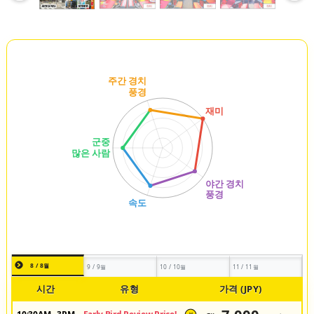
8 / 8월
9 / 9월
10 / 10월
11 / 11월
시간
유형
가격 (JPY)