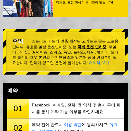
마세요. 모든 의상이 준비되어 있습니다!
주의
스트리트 카트의 맞춤 제작된 고카트는 일본 도로용
입니다. 유효한 일본 운전면허증, 또는
국제 운전 면허증
, 주일
미군의 SOFA 면허증, 스위스, 독일, 프랑스, 대만, 벨기에, 모나
코 출신의 경우 본인의 운전면허증과 일본어 공식 번역본이 필
요합니다. 면허가 없으면 운전이 불가합니다!
자세히 보기
.
예약
Facebook, 이메일, 전화, 웹 양식 및 현지 투어 회
01
사를 통해 예약 가능 여부를 확인하세요.
예약 전에 반드시
이용 약관
에 동의하시고,
유효
02