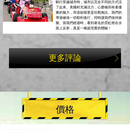
騎行穿越城市時，城市以完全不同的方式活
了起來。美國村充滿活力，心齋橋則有著優
雅的魅力，而道頓堀更是壯觀無比。我們的
導遊確保一切順利進行，同時讓我們保持娛
樂。當我們經過時，看到著名的霓虹燈在水
面上反射，真是一種超現實的體驗！
更多評論
價格