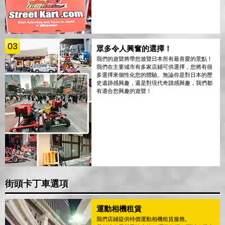
03
眾多令人興奮的選擇！
我們的遊覽將帶您遊覽日本所有最喜愛的景點！
我們在主要城市有多家店鋪可供選擇，您將有很
多選擇來個性化您的體驗。無論你是對日本的歷
史遺跡感興趣，還是對現代奇蹟感興趣，我們都
有適合您興趣的遊覽！
街頭卡丁車選項
運動相機租賃
我們店鋪提供特價運動相機租賃服務。