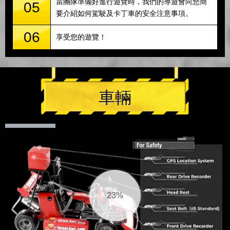
當團隊準備好進行遊覽時，我們的導遊會向您簡
05
要介紹如何駕駛及卡丁車的安全注意事項。
06
享受您的遊覽！
車輛
25%