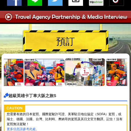
預訂
超級英雄卡丁車大阪之旅S
CAUTION
您需要有效的日本駕照、國際駕駛許可證、美軍駐日地位協定（SOFA）駕照，或
瑞士、德國、法國、台灣、比利時、摩納哥的駕照及其日文官方翻譯。記住！沒有
駕照無法駕駛！
更多信息請參考此處。