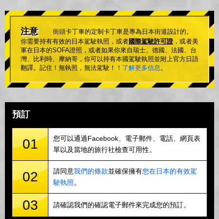
注意
街頭卡丁車的定制卡丁車是專為日本街道設計的。
你需要持有有效的日本駕駛執照，或者
國際駕駛許可證
，或者美
軍在日本的SOFA證照，或者如果你來自瑞士、德國、法國、台
灣、比利時、摩納哥，你可以持有本國駕駛執照並附上官方日語
翻譯。記住！無執照，無法駕駛！！
了解更多信息
。
預訂
您可以通過Facebook、電子郵件、電話、網頁表
01
單以及當地的旅行社檢查可用性。
請同意
我們的條款
並確保擁有
您在日本的有效駕
02
駛執照
。
03
請確認我們的確認電子郵件來完成您的預訂。