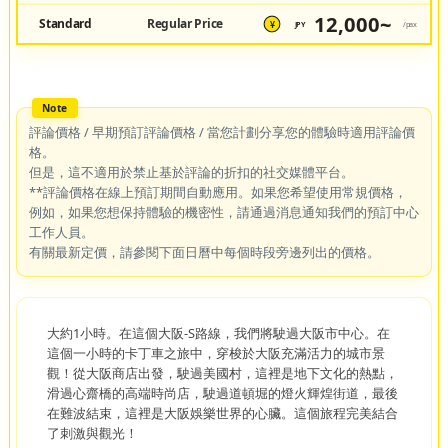
12,000~
Standard
Regular Price
JPY
/pax
¥
評論價格 / 早期預訂評論價格 / 當您計劃分享您的體驗時適用評論價
格。
但是，這不適用於禁止基於評論的折扣的社交媒體平台。
**評論價格在線上預訂期間自動應用。如果您希望使用常規價格，
例如，如果您想保持體驗的機密性，請通過消息通知我們的預訂中心
工作人員。
有關最新定價，請參閱下面日曆中每個時段旁邊列出的價格。
大約1小時。在這個大阪-S路線，我們將駛過大阪市中心。在
這個一小時的卡丁車之旅中，穿梭於大阪充滿活力的城市景
觀！從大阪商店出發，駛過美國村，這裡是地下文化的熱點，
滑過心齋橋的高端時尚店，駛過道頓堀的燈火輝煌街道，最後
在難波結束，這裡是大阪娛樂世界的心臟。這個旅程完美結合
了刺激與觀光！