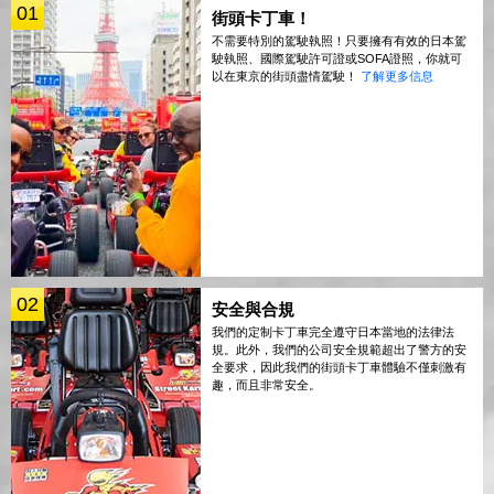
01
街頭卡丁車！
不需要特別的駕駛執照！只要擁有有效的日本駕
駛執照、國際駕駛許可證或SOFA證照，你就可
以在東京的街頭盡情駕駛！
了解更多信息
02
安全與合規
我們的定制卡丁車完全遵守日本當地的法律法
規。此外，我們的公司安全規範超出了警方的安
全要求，因此我們的街頭卡丁車體驗不僅刺激有
趣，而且非常安全。