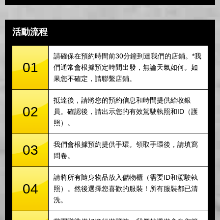
活動流程
請確保在預約時間前30分鐘到達我們的店鋪。*我
01
們通常會根據預定時間出發，無論天氣如何。如
果您不確定，請聯繫店鋪。
抵達後，請將您的預約信息和時間提供給收銀
02
員。確認後，請出示您的有效駕駛執照和ID（護
照）。
我們會根據預約提供手環。領取手環後，請填寫
03
問卷。
請將所有隨身物品放入儲物櫃（需要ID和駕駛執
04
照）。然後選擇您喜歡的服裝！所有服裝都已清
洗。