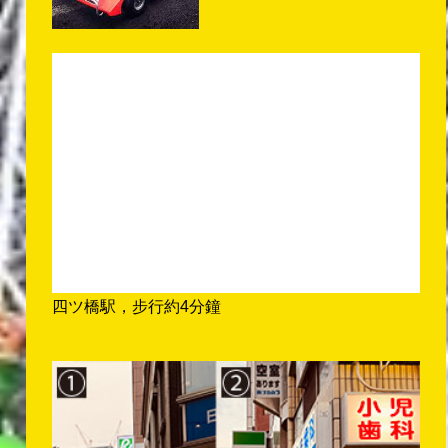
四ツ橋駅，步行約4分鐘