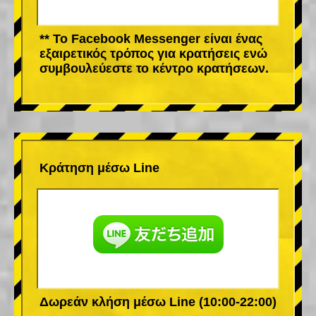
** Το Facebook Messenger είναι ένας
εξαιρετικός τρόπος για κρατήσεις ενώ
συμβουλεύεστε το κέντρο κρατήσεων.
Κράτηση μέσω Line
Δωρεάν κλήση μέσω Line (10:00-22:00)