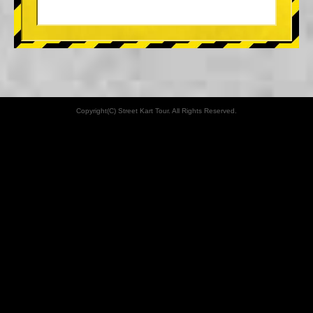
Copyright(C) Street Kart Tour. All Rights Reserved.