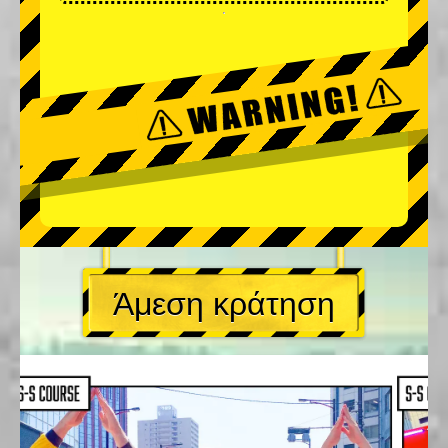
Άμεση κράτηση