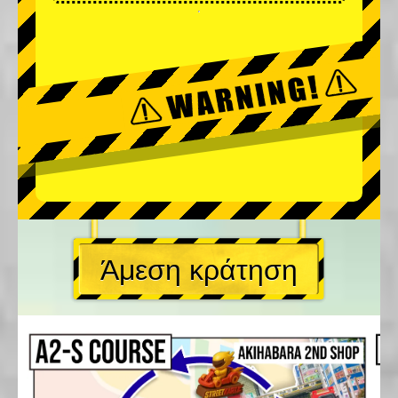
Άμεση κράτηση