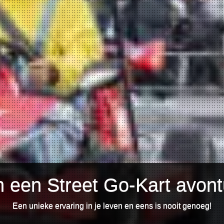
 een Street Go-Kart avontu
Een unieke ervaring in je leven en eens is nooit genoeg!