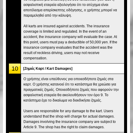
ασφαλιστική εταιρεία αξιολογήσει ότι το ατύχημα είναι
αποτέλεσμα απερίσκεπτης οδήγησης, ο χρήστης μπορεί να
παραμεληθεί από την κάλυψη.
All karts are insured against accidents. The insurance
coverage is limited and regulated. In the event of an
accident, the insurance company will evaluate the case. At
this point, users must pay a deductible of 50,000 yen. If the
insurance company evaluates that the accident was the
result of reckless driving, users may not receive
compensation.
10
[Ζημιές Καρτ / Kart Damages]
Ο χρήστης είναι υπεύθυνος για οποιεσδήποτε ζημιές στα
καρτ. Ο χρήστης κατανοεί ότι το κατάστημα θα χρεώσει για
πραγματικές ζημιές. Οποιεσδήποτε ζημιές που αφορούν την
ασφαλιστική εταιρεία θα ακολουθήσουν τον όρο 9. Το
κατάστημα έχει το δικαίωμα να διεκδικήσει ζημιές.
Users are responsible for any damage to the kart. Users
understand that the shop will charge for actual damages.
Damages involving the insurance company are subject to
Article 9. The shop has the right to claim damages.